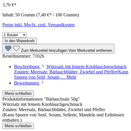
3,70 €*
Inhalt:
50 Gramm
(7,40 €* / 100 Gramm)
Preise inkl. MwSt. zzgl. Versandkosten
In den Warenkorb
Zum Merkzettel hinzufügen
Vom Merkzettel entfernen
Bestellnummer:
71026
Beschreibung
Würzsalz mit feinem Knoblauchgeschmack
Zutaten: Meersalz, Bärlauchblätter, Zwiebel und Pfeffer(Kann
Spuren von Senf, Sesam,…
Mehr
Bewertungen
Menü schließen
Produktinformationen "Bärlauchsalz 50g"
Würzsalz mit feinem Knoblauchgeschmack
Zutaten: Meersalz, Bärlauchblätter, Zwiebel und Pfeffer
(Kann Spuren von Senf, Sesam, Sellerie, Mandeln und Erdnüssen
enthalten.)
Menü schließen