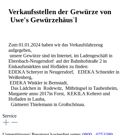
Verkaufsstellen der Gewürze von
Uwe's Gewürzehäus`l
Zum 01.01.2024 haben wir das Verkaufsfahrzeug
aufgegeben,
unsere Gewürze sind im Internet, im Ladengeschäft in
Ebersbach-Neugersdorf auf der Bahnhofstraße 2 in
Einkaufsmärkten und Hofläden zu finden:
EDEKA Schreyer in Neugersdorf, EDEKA Schneider in
Weißenberg,
EDEKA Winkler in Bernstadt,
Das Lädchen in Rodewitz, Mitbringsel in Taubenheim,
Margarete anno 2017in Forst, KEKILA Kelterei und
Hofladen in Lauba,
Gärtnerei Thielemann in Großschönau.
Service
Unterstützung/ Beratung kostenfrei unter:
0800 - 0753389