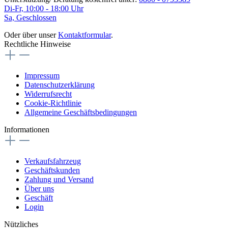
Di-Fr, 10:00 - 18:00 Uhr
Sa, Geschlossen
Oder über unser
Kontaktformular
.
Rechtliche Hinweise
Impressum
Datenschutzerklärung
Widerrufsrecht
Cookie-Richtlinie
Allgemeine Geschäftsbedingungen
Informationen
Verkaufsfahrzeug
Geschäftskunden
Zahlung und Versand
Über uns
Geschäft
Login
Nützliches