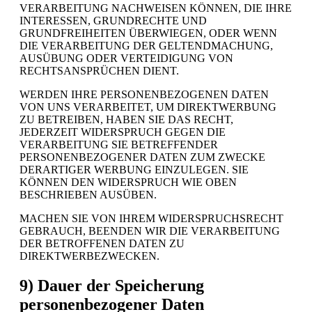
VERARBEITUNG NACHWEISEN KÖNNEN, DIE IHRE
INTERESSEN, GRUNDRECHTE UND
GRUNDFREIHEITEN ÜBERWIEGEN, ODER WENN
DIE VERARBEITUNG DER GELTENDMACHUNG,
AUSÜBUNG ODER VERTEIDIGUNG VON
RECHTSANSPRÜCHEN DIENT.
WERDEN IHRE PERSONENBEZOGENEN DATEN
VON UNS VERARBEITET, UM DIREKTWERBUNG
ZU BETREIBEN, HABEN SIE DAS RECHT,
JEDERZEIT WIDERSPRUCH GEGEN DIE
VERARBEITUNG SIE BETREFFENDER
PERSONENBEZOGENER DATEN ZUM ZWECKE
DERARTIGER WERBUNG EINZULEGEN. SIE
KÖNNEN DEN WIDERSPRUCH WIE OBEN
BESCHRIEBEN AUSÜBEN.
MACHEN SIE VON IHREM WIDERSPRUCHSRECHT
GEBRAUCH, BEENDEN WIR DIE VERARBEITUNG
DER BETROFFENEN DATEN ZU
DIREKTWERBEZWECKEN.
9) Dauer der Speicherung
personenbezogener Daten