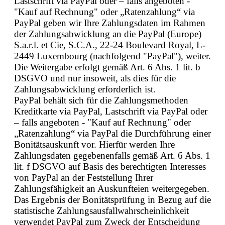
Lastschrift via PayPal oder – falls angeboten -
"Kauf auf Rechnung" oder „Ratenzahlung“ via
PayPal geben wir Ihre Zahlungsdaten im Rahmen
der Zahlungsabwicklung an die PayPal (Europe)
S.a.r.l. et Cie, S.C.A., 22-24 Boulevard Royal, L-
2449 Luxembourg (nachfolgend "PayPal"), weiter.
Die Weitergabe erfolgt gemäß Art. 6 Abs. 1 lit. b
DSGVO und nur insoweit, als dies für die
Zahlungsabwicklung erforderlich ist.
PayPal behält sich für die Zahlungsmethoden
Kreditkarte via PayPal, Lastschrift via PayPal oder
– falls angeboten - "Kauf auf Rechnung" oder
„Ratenzahlung“ via PayPal die Durchführung einer
Bonitätsauskunft vor. Hierfür werden Ihre
Zahlungsdaten gegebenenfalls gemäß Art. 6 Abs. 1
lit. f DSGVO auf Basis des berechtigten Interesses
von PayPal an der Feststellung Ihrer
Zahlungsfähigkeit an Auskunfteien weitergegeben.
Das Ergebnis der Bonitätsprüfung in Bezug auf die
statistische Zahlungsausfallwahrscheinlichkeit
verwendet PayPal zum Zweck der Entscheidung