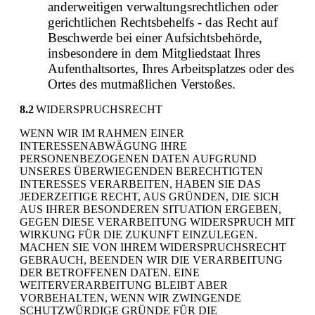
anderweitigen verwaltungsrechtlichen oder
gerichtlichen Rechtsbehelfs - das Recht auf
Beschwerde bei einer Aufsichtsbehörde,
insbesondere in dem Mitgliedstaat Ihres
Aufenthaltsortes, Ihres Arbeitsplatzes oder des
Ortes des mutmaßlichen Verstoßes.
8.2
WIDERSPRUCHSRECHT
WENN WIR IM RAHMEN EINER
INTERESSENABWÄGUNG IHRE
PERSONENBEZOGENEN DATEN AUFGRUND
UNSERES ÜBERWIEGENDEN BERECHTIGTEN
INTERESSES VERARBEITEN, HABEN SIE DAS
JEDERZEITIGE RECHT, AUS GRÜNDEN, DIE SICH
AUS IHRER BESONDEREN SITUATION ERGEBEN,
GEGEN DIESE VERARBEITUNG WIDERSPRUCH MIT
WIRKUNG FÜR DIE ZUKUNFT EINZULEGEN.
MACHEN SIE VON IHREM WIDERSPRUCHSRECHT
GEBRAUCH, BEENDEN WIR DIE VERARBEITUNG
DER BETROFFENEN DATEN. EINE
WEITERVERARBEITUNG BLEIBT ABER
VORBEHALTEN, WENN WIR ZWINGENDE
SCHUTZWÜRDIGE GRÜNDE FÜR DIE