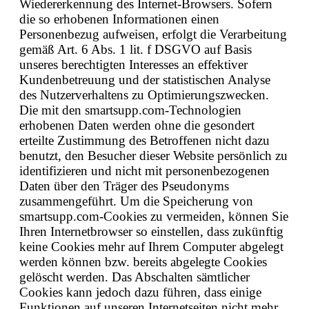
Wiedererkennung des Internet-Browsers. Sofern
die so erhobenen Informationen einen
Personenbezug aufweisen, erfolgt die Verarbeitung
gemäß Art. 6 Abs. 1 lit. f DSGVO auf Basis
unseres berechtigten Interesses an effektiver
Kundenbetreuung und der statistischen Analyse
des Nutzerverhaltens zu Optimierungszwecken.
Die mit den smartsupp.com-Technologien
erhobenen Daten werden ohne die gesondert
erteilte Zustimmung des Betroffenen nicht dazu
benutzt, den Besucher dieser Website persönlich zu
identifizieren und nicht mit personenbezogenen
Daten über den Träger des Pseudonyms
zusammengeführt. Um die Speicherung von
smartsupp.com-Cookies zu vermeiden, können Sie
Ihren Internetbrowser so einstellen, dass zukünftig
keine Cookies mehr auf Ihrem Computer abgelegt
werden können bzw. bereits abgelegte Cookies
gelöscht werden. Das Abschalten sämtlicher
Cookies kann jedoch dazu führen, dass einige
Funktionen auf unseren Internetseiten nicht mehr