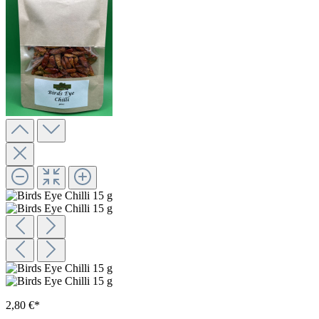
2,80 €*