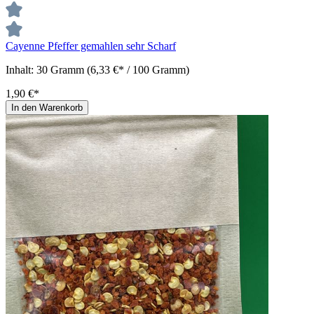
Cayenne Pfeffer gemahlen sehr Scharf
Inhalt:
30 Gramm
(6,33 €* / 100 Gramm)
1,90 €*
In den Warenkorb