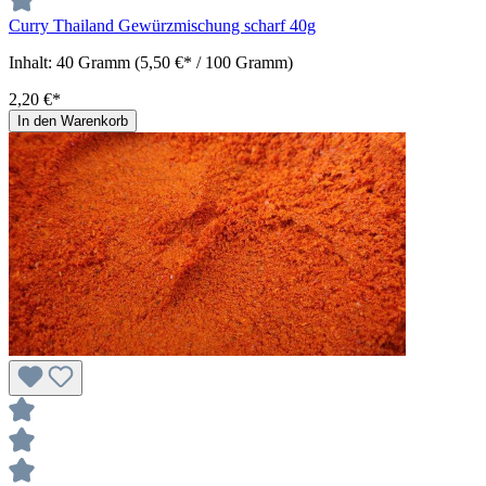
Curry Thailand Gewürzmischung scharf 40g
Inhalt:
40 Gramm
(5,50 €* / 100 Gramm)
2,20 €*
In den Warenkorb