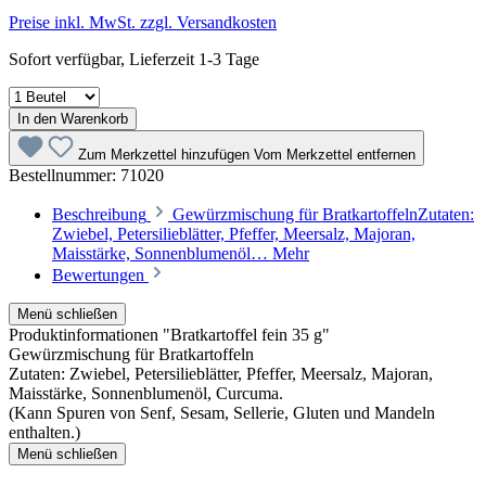
Preise inkl. MwSt. zzgl. Versandkosten
Sofort verfügbar, Lieferzeit 1-3 Tage
In den Warenkorb
Zum Merkzettel hinzufügen
Vom Merkzettel entfernen
Bestellnummer:
71020
Beschreibung
Gewürzmischung für BratkartoffelnZutaten:
Zwiebel, Petersilieblätter, Pfeffer, Meersalz, Majoran,
Maisstärke, Sonnenblumenöl…
Mehr
Bewertungen
Menü schließen
Produktinformationen "Bratkartoffel fein 35 g"
Gewürzmischung für Bratkartoffeln
Zutaten: Zwiebel, Petersilieblätter, Pfeffer, Meersalz, Majoran,
Maisstärke, Sonnenblumenöl, Curcuma.
(Kann Spuren von Senf, Sesam, Sellerie, Gluten und Mandeln
enthalten.)
Menü schließen