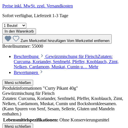
Preise inkl. MwSt. zzgl. Versandkosten
Sofort verfügbar, Lieferzeit 1-3 Tage
In den Warenkorb
Zum Merkzettel hinzufügen
Vom Merkzettel entfernen
Bestellnummer:
55000
Beschreibung
Gewürzmischung für FleischZutaten:
Curcuma, Koriander, Senfmehl, Pfeffer, Knoblauch, Zimt,
Nelken, Cardamom, Muskat, Cumin u…
Mehr
Bewertungen
Menü schließen
Produktinformationen "Curry Pikant 40g"
Gewürzmischung für Fleisch
Zutaten: Curcuma, Koriander, Senfmehl, Pfeffer, Knoblauch, Zimt,
Nelken, Cardamom, Muskat, Cumin und Bockshornkleesamen.
(Kann Spuren von Senf, Sesam, Sellerie, Gluten und Mandeln
enthalten.)
Lebensmittelspezifikationen:
Ohne Konservierungsmittel
Menü schließen