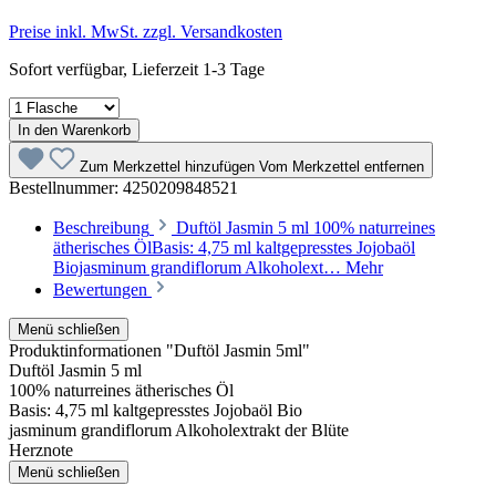
Preise inkl. MwSt. zzgl. Versandkosten
Sofort verfügbar, Lieferzeit 1-3 Tage
In den Warenkorb
Zum Merkzettel hinzufügen
Vom Merkzettel entfernen
Bestellnummer:
4250209848521
Beschreibung
Duftöl Jasmin 5 ml 100% naturreines
ätherisches ÖlBasis: 4,75 ml kaltgepresstes Jojobaöl
Biojasminum grandiflorum Alkoholext…
Mehr
Bewertungen
Menü schließen
Produktinformationen "Duftöl Jasmin 5ml"
Duftöl Jasmin 5 ml
100% naturreines ätherisches Öl
Basis: 4,75 ml kaltgepresstes Jojobaöl Bio
jasminum grandiflorum Alkoholextrakt der Blüte
Herznote
Menü schließen