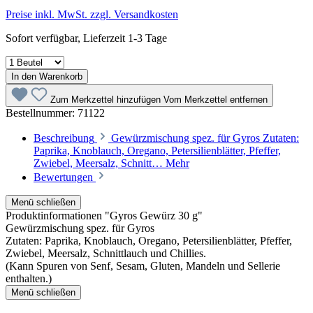
Preise inkl. MwSt. zzgl. Versandkosten
Sofort verfügbar, Lieferzeit 1-3 Tage
In den Warenkorb
Zum Merkzettel hinzufügen
Vom Merkzettel entfernen
Bestellnummer:
71122
Beschreibung
Gewürzmischung spez. für Gyros Zutaten:
Paprika, Knoblauch, Oregano, Petersilienblätter, Pfeffer,
Zwiebel, Meersalz, Schnitt…
Mehr
Bewertungen
Menü schließen
Produktinformationen "Gyros Gewürz 30 g"
Gewürzmischung spez. für Gyros
Zutaten: Paprika, Knoblauch, Oregano, Petersilienblätter, Pfeffer,
Zwiebel, Meersalz, Schnittlauch und Chillies.
(Kann Spuren von Senf, Sesam, Gluten, Mandeln und Sellerie
enthalten.)
Menü schließen