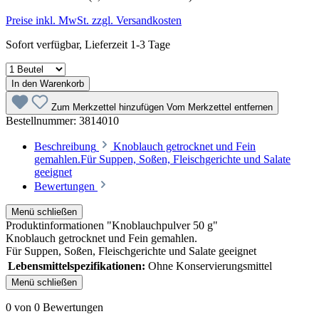
Preise inkl. MwSt. zzgl. Versandkosten
Sofort verfügbar, Lieferzeit 1-3 Tage
In den Warenkorb
Zum Merkzettel hinzufügen
Vom Merkzettel entfernen
Bestellnummer:
3814010
Beschreibung
Knoblauch getrocknet und Fein
gemahlen.Für Suppen, Soßen, Fleischgerichte und Salate
geeignet
Bewertungen
Menü schließen
Produktinformationen "Knoblauchpulver 50 g"
Knoblauch getrocknet und Fein gemahlen.
Für Suppen, Soßen, Fleischgerichte und Salate geeignet
Lebensmittelspezifikationen:
Ohne Konservierungsmittel
Menü schließen
0 von 0 Bewertungen