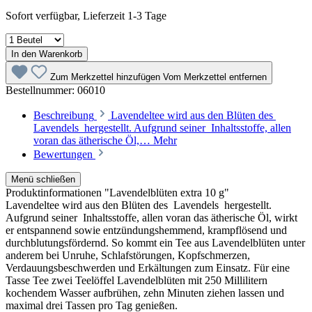
Sofort verfügbar, Lieferzeit 1-3 Tage
In den Warenkorb
Zum Merkzettel hinzufügen
Vom Merkzettel entfernen
Bestellnummer:
06010
Beschreibung
Lavendeltee wird aus den Blüten des
Lavendels hergestellt. Aufgrund seiner Inhaltsstoffe, allen
voran das ätherische Öl,…
Mehr
Bewertungen
Menü schließen
Produktinformationen "Lavendelblüten extra 10 g"
Lavendeltee wird aus den Blüten des Lavendels hergestellt.
Aufgrund seiner Inhaltsstoffe, allen voran das ätherische Öl, wirkt
er entspannend sowie entzündungshemmend, krampflösend und
durchblutungsfördernd. So kommt ein Tee aus Lavendelblüten unter
anderem bei Unruhe, Schlafstörungen, Kopfschmerzen,
Verdauungsbeschwerden und Erkältungen zum Einsatz. Für eine
Tasse Tee zwei Teelöffel Lavendelblüten mit 250 Millilitern
kochendem Wasser aufbrühen, zehn Minuten ziehen lassen und
maximal drei Tassen pro Tag genießen.