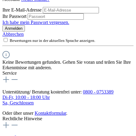
Ihre E-Mail-Adresse
Ihr Passwort
Ich habe mein Passwort vergessen.
Anmelden
Abbrechen
Bewertungen nur in der aktuellen Sprache anzeigen.
Keine Bewertungen gefunden. Gehen Sie voran und teilen Sie Ihre
Erkenntnisse mit anderen.
Service
Unterstützung/ Beratung kostenfrei unter:
0800 - 0753389
Di-Fr, 10:00 - 18:00 Uhr
Sa, Geschlossen
Oder über unser
Kontaktformular
.
Rechtliche Hinweise