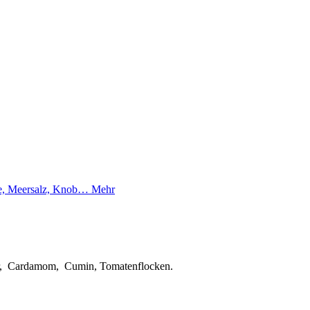
ee, Meersalz, Knob…
Mehr
gwer, Cardamom, Cumin, Tomatenflocken.