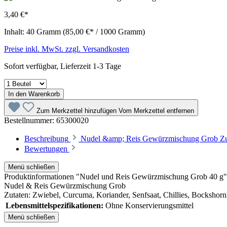
3,40 €*
Inhalt:
40 Gramm
(85,00 €* / 1000 Gramm)
Preise inkl. MwSt. zzgl. Versandkosten
Sofort verfügbar, Lieferzeit 1-3 Tage
In den Warenkorb
Zum Merkzettel hinzufügen
Vom Merkzettel entfernen
Bestellnummer:
65300020
Beschreibung
Nudel &amp; Reis Gewürzmischung Grob Zuta
Bewertungen
Menü schließen
Produktinformationen "Nudel und Reis Gewürzmischung Grob 40 g"
Nudel & Reis Gewürzmischung Grob
Zutaten: Zwiebel, Curcuma, Koriander, Senfsaat, Chillies, Bocksho
Lebensmittelspezifikationen:
Ohne Konservierungsmittel
Menü schließen