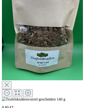
9,80 €*