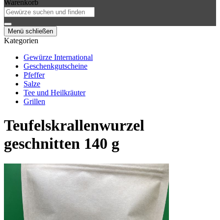
Warenkorb
Menü schließen
Kategorien
Gewürze International
Geschenkgutscheine
Pfeffer
Salze
Tee und Heilkräuter
Grillen
Teufelskrallenwurzel
geschnitten 140 g