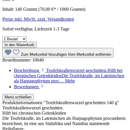
Inhalt:
140 Gramm
(70,00 €* / 1000 Gramm)
Preise inkl. MwSt. zzgl. Versandkosten
Sofort verfügbar, Lieferzeit 1-3 Tage
In den Warenkorb
Zum Merkzettel hinzufügen
Vom Merkzettel entfernen
Bestellnummer:
10040
Beschreibung
Teufelskrallenwurzel geschnitten.Hilft bei
chronischen GelenkleidenDie Teufelskralle, im Lateinischen
als Harpagophytum proc…
Mehr
Bewertungen
Menü schließen
Produktinformationen "Teufelskrallenwurzel geschnitten 140 g"
Teufelskrallenwurzel geschnitten.
Hilft bei chronischen Gelenkleiden
Die Teufelskralle, im Lateinischen als Harpagophytum procumbens
bezeichnet, ist eine aus Südafrika und Namibia stammende
Heilpflanze.