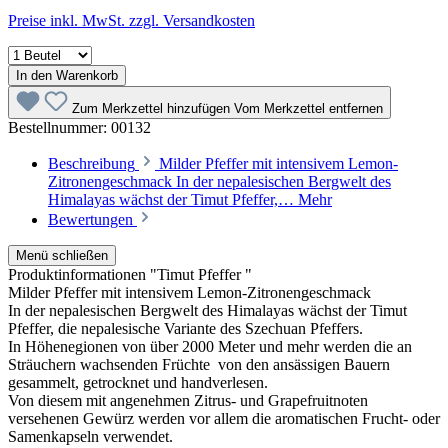
Preise inkl. MwSt. zzgl. Versandkosten
In den Warenkorb
Zum Merkzettel hinzufügen
Vom Merkzettel entfernen
Bestellnummer:
00132
Beschreibung
Milder Pfeffer mit intensivem Lemon-
Zitronengeschmack In der nepalesischen Bergwelt des
Himalayas wächst der Timut Pfeffer,…
Mehr
Bewertungen
Menü schließen
Produktinformationen "Timut Pfeffer "
Milder Pfeffer mit intensivem Lemon-Zitronengeschmack
In der nepalesischen Bergwelt des Himalayas wächst der Timut
Pfeffer, die nepalesische Variante des Szechuan Pfeffers.
In Höhenegionen von über 2000 Meter und mehr werden die an
Sträuchern wachsenden Früchte von den ansässigen Bauern
gesammelt, getrocknet und handverlesen.
Von diesem mit angenehmen Zitrus- und Grapefruitnoten
versehenen Gewürz werden vor allem die aromatischen Frucht- oder
Samenkapseln verwendet.