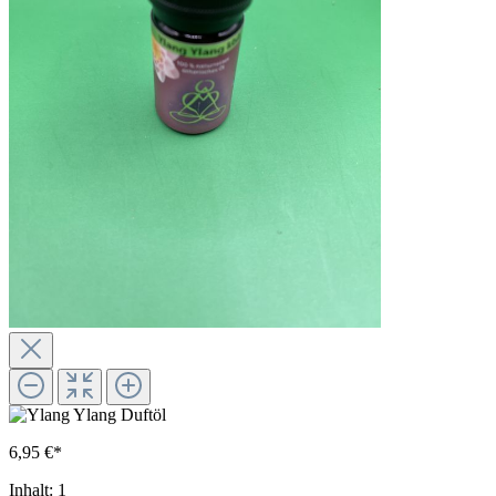
6,95 €*
Inhalt:
1