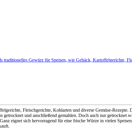
traditionelles Gewürz für Speisen, wie Gebäck, Kartoffelgerichte, F
ffelgerichte, Fleischgerichte, Kohlarten und diverse Gemüse-Rezepte. 
getrocknet und anschließend gemahlen. Doch auch nur getrocknet wir
anz eignet sich hervorragend für eine frische Würze in vielen Speisen
auft.