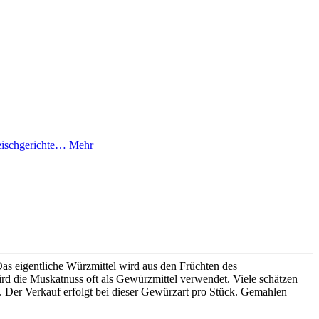
leischgerichte…
Mehr
Das eigentliche Würzmittel wird aus den Früchten des
d die Muskatnuss oft als Gewürzmittel verwendet. Viele schätzen
. Der Verkauf erfolgt bei dieser Gewürzart pro Stück. Gemahlen