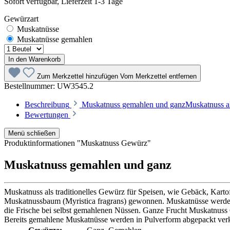
Sofort verfügbar, Lieferzeit 1-3 Tage
Gewürzart
Muskatnüsse
Muskatnüsse gemahlen
In den Warenkorb
Zum Merkzettel hinzufügen
Vom Merkzettel entfernen
Bestellnummer:
UW3545.2
Beschreibung
Muskatnuss gemahlen und ganzMuskatnuss als 
Bewertungen
Menü schließen
Produktinformationen "Muskatnuss Gewürz"
Muskatnuss gemahlen und ganz
Muskatnuss als traditionelles Gewürz für Speisen, wie Gebäck, Karto
Muskatnussbaum (Myristica fragrans) gewonnen. Muskatnüsse werden 
die Frische bei selbst gemahlenen Nüssen. Ganze Frucht Muskatnuss G
Bereits gemahlene Muskatnüsse werden in Pulverform abgepackt verk